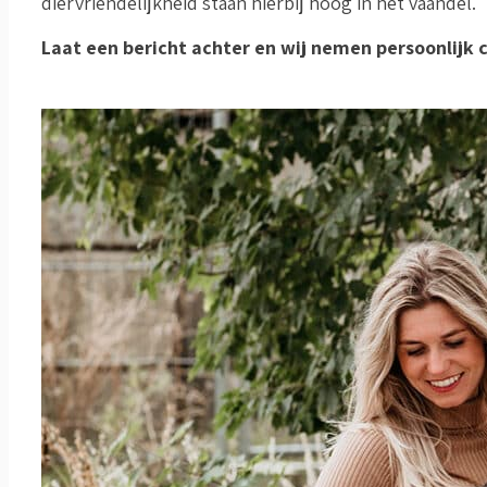
diervriendelijkheid staan hierbij hoog in het vaandel.
Laat een bericht achter en wij nemen persoonlijk 