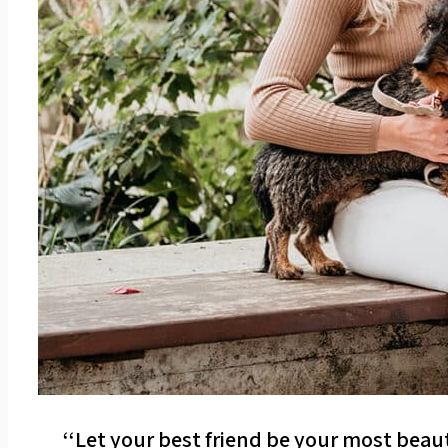
‘‘Let your best friend be your most beaut