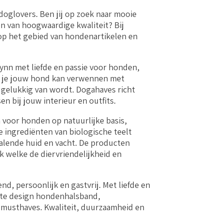
oglovers. Ben jij op zoek naar mooie
 van hoogwaardige kwaliteit? Bij
 op het gebied van hondenartikelen en
ynn met liefde en passie voor honden,
at je jouw hond kan verwennen met
k gelukkig van wordt. Dogahaves richt
n bij jouw interieur en outfits.
voor honden op natuurlijke basis,
e ingrediënten van biologische teelt
alende huid en vacht. De producten
 welke de diervriendelijkheid en
d, persoonlijk en gastvrij. Met liefde en
ecte design hondenhalsband,
usthaves. Kwaliteit, duurzaamheid en