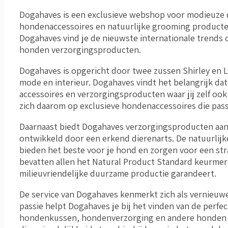
Dogahaves is een exclusieve webshop voor modieuze d
hondenaccessoires en natuurlijke grooming producten
Dogahaves vind je de nieuwste internationale trends
honden verzorgingsproducten.
Dogahaves is opgericht door twee zussen Shirley en L
mode en interieur. Dogahaves vindt het belangrijk d
accessoires en verzorgingsproducten waar jij zelf oo
zich daarom op exclusieve hondenaccessoires die passe
Daarnaast biedt Dogahaves verzorgingsproducten aan 
ontwikkeld door een erkend dierenarts. De natuurlijk
bieden het beste voor je hond en zorgen voor een str
bevatten allen het Natural Product Standard keurmerk
milieuvriendelijke duurzame productie garandeert.
De service van Dogahaves kenmerkt zich als vernieuwen
passie helpt Dogahaves je bij het vinden van de perf
hondenkussen, hondenverzorging en andere honden m