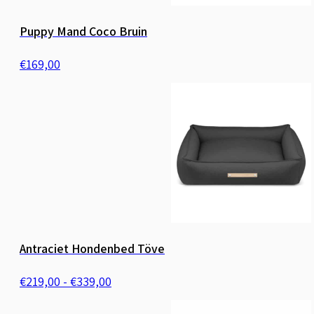
Puppy Mand Coco Bruin
€
169,00
Antraciet Hondenbed Töve
Prijsklasse:
€
219,00
-
€
339,00
€219,00
tot