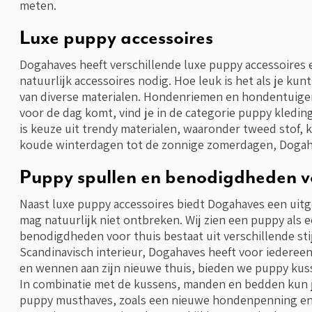
meten.
Luxe puppy accessoires
Dogahaves heeft verschillende luxe puppy accessoires 
natuurlijk accessoires nodig. Hoe leuk is het als je k
van diverse materialen. Hondenriemen en hondentuigen 
voor de dag komt, vind je in de categorie puppy kleding
is keuze uit trendy materialen, waaronder tweed stof, k
koude winterdagen tot de zonnige zomerdagen, Dogahave
Puppy spullen en benodigdheden vo
Naast luxe puppy accessoires biedt Dogahaves een uit
mag natuurlijk niet ontbreken. Wij zien een puppy als 
benodigdheden voor thuis bestaat uit verschillende sti
Scandinavisch interieur, Dogahaves heeft voor iederee
en wennen aan zijn nieuwe thuis, bieden we puppy kus
In combinatie met de kussens, manden en bedden kun je
puppy musthaves, zoals een nieuwe hondenpenning en poe