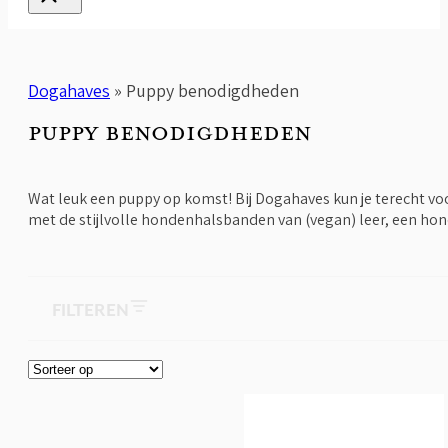
Dogahaves
»
Puppy benodigdheden
PUPPY BENODIGDHEDEN
Wat leuk een puppy op komst! Bij Dogahaves kun je terecht v
met de stijlvolle hondenhalsbanden van (vegan) leer, een hon
FILTEREN