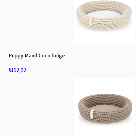
Puppy Mand Coco beige
€
169,00