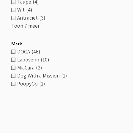
Taupe
(4)
Wit
(4)
Antraciet
(3)
Toon 7 meer
Merk
DOGA
(46)
Labbvenn
(10)
MiaCara
(2)
Dog With a Mission
(1)
PoopyGo
(1)