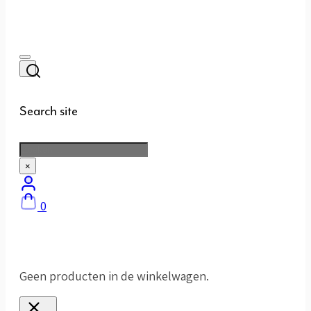
Search site
Zoeken
×
0
Geen producten in de winkelwagen.