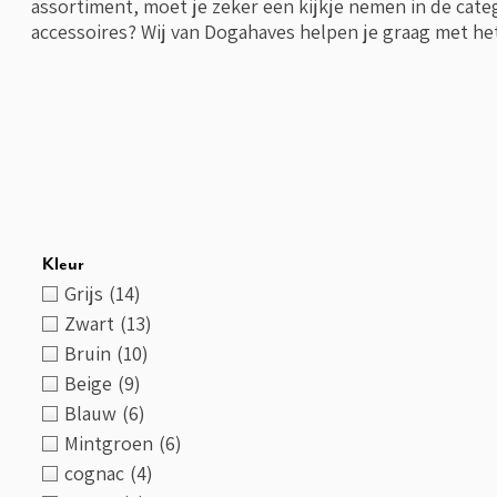
assortiment, moet je zeker een kijkje nemen in de cat
accessoires? Wij van Dogahaves helpen je graag met h
Kleur
Grijs
(14)
Zwart
(13)
Bruin
(10)
Beige
(9)
Blauw
(6)
Mintgroen
(6)
cognac
(4)