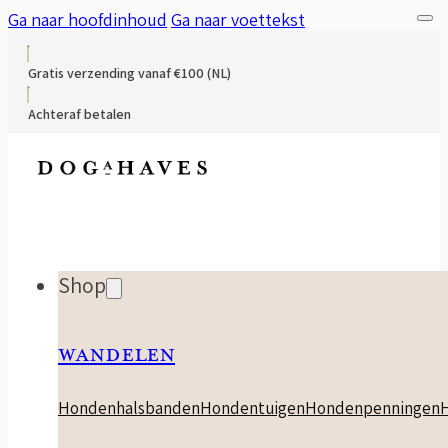
Ga naar hoofdinhoud
Ga naar voettekst
Gratis verzending vanaf €100 (NL)
Achteraf betalen
Shop
WANDELEN
Hondenhalsbanden
Hondentuigen
Hondenpenningen