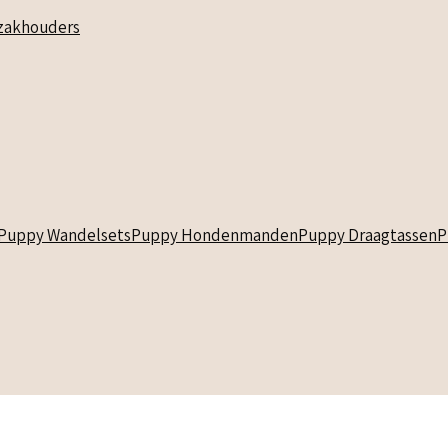
akhouders
Puppy Wandelsets
Puppy Hondenmanden
Puppy Draagtassen
P