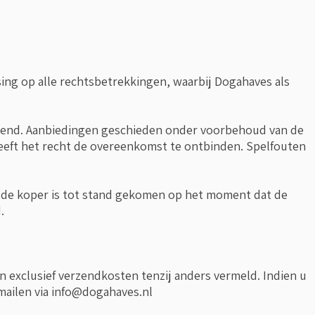
ing op alle rechtsbetrekkingen, waarbij Dogahaves als
lijvend. Aanbiedingen geschieden onder voorbehoud van de
eeft het recht de overeenkomst te ontbinden. Spelfouten
de koper is tot stand gekomen op het moment dat de
.
ijn exclusief verzendkosten tenzij anders vermeld. Indien u
mailen via
info@dogahaves.nl