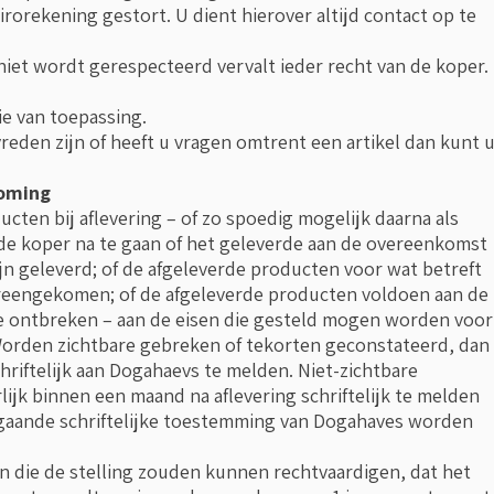
rorekening gestort. U dient hierover altijd contact op te
niet wordt gerespecteerd vervalt ieder recht van de koper.
ie van toepassing.
vreden zijn of heeft u vragen omtrent een artikel dan kunt 
koming
cten bij aflevering – of zo spoedig mogelijk daarna als
t de koper na te gaan of het geleverde aan de overeenkomst
jn geleverd; of de afgeleverde producten voor wat betreft
eengekomen; of de afgeleverde producten voldoen aan de
e ontbreken – aan de eisen die gesteld mogen worden voor
Worden zichtbare gebreken of tekorten geconstateerd, dan
hriftelijk aan Dogahaevs te melden. Niet-zichtbare
ijk binnen een maand na aflevering schriftelijk te melden
fgaande schriftelijke toestemming van Dogahaves worden
n die de stelling zouden kunnen rechtvaardigen, dat het