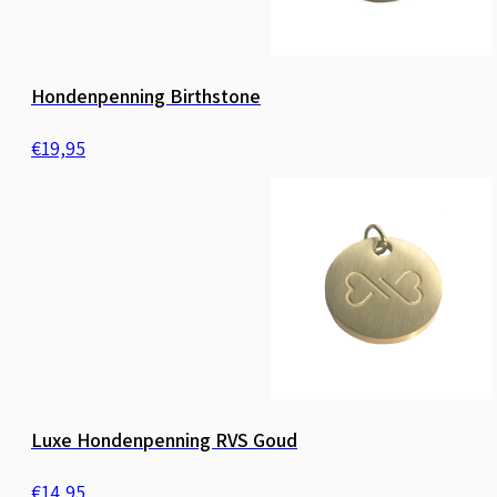
Hondenpenning Birthstone
€
19,95
Luxe Hondenpenning RVS Goud
€
14,95