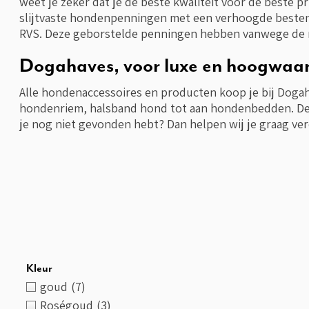
weet je zeker dat je de beste kwaliteit voor de beste 
slijtvaste hondenpenningen met een verhoogde besten
RVS. Deze geborstelde penningen hebben vanwege de 
Dogahaves, voor luxe en hoogwaa
Alle hondenaccessoires en producten koop je bij Dogaha
hondenriem, halsband hond tot aan hondenbedden. De b
je nog niet gevonden hebt? Dan helpen wij je graag ver
Kleur
goud
(7)
Roségoud
(3)