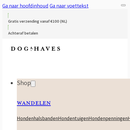
Ga naar hoofdinhoud
Ga naar voettekst
Gratis verzending vanaf €100 (NL)
Achteraf betalen
Shop
WANDELEN
Hondenhalsbanden
Hondentuigen
Hondenpenningen