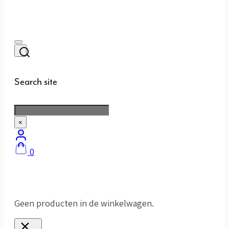
Search site
Zoeken
×
0
Geen producten in de winkelwagen.