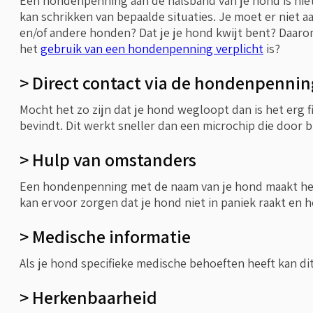
Een hondenpenning aan de halsband van je hond is niet 
kan schrikken van bepaalde situaties. Je moet er niet a
en/of andere honden? Dat je je hond kwijt bent? Daaro
het
gebruik van een hondenpenning verplicht
is?
> Direct contact via de hondenpennin
Mocht het zo zijn dat je hond wegloopt dan is het erg 
bevindt. Dit werkt sneller dan een microchip die door
> Hulp van omstanders
Een hondenpenning met de naam van je hond maakt het ge
kan ervoor zorgen dat je hond niet in paniek raakt en h
> Medische informatie
Als je hond specifieke medische behoeften heeft kan d
> Herkenbaarheid