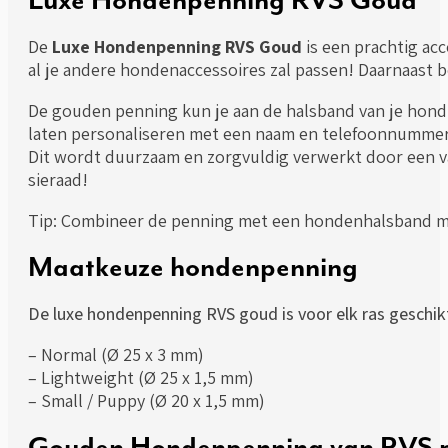
Luxe Hondenpenning RVS Goud
De
Luxe Hondenpenning RVS Goud
is een prachtig ac
al je andere hondenaccessoires zal passen! Daarnaast 
De gouden penning kun je aan de halsband van je hond
laten personaliseren met een naam en telefoonnummer. 
Dit wordt duurzaam en zorgvuldig verwerkt door een v
sieraad!
Tip: Combineer de penning met een hondenhalsband me
Maatkeuze hondenpenning
De luxe hondenpenning RVS goud is voor elk ras geschikt
– Normal (Ø 25 x 3 mm)
– Lightweight (Ø 25 x 1,5 mm)
– Small / Puppy (Ø 20 x 1,5 mm)
Gouden Hondenpenning van RVS p