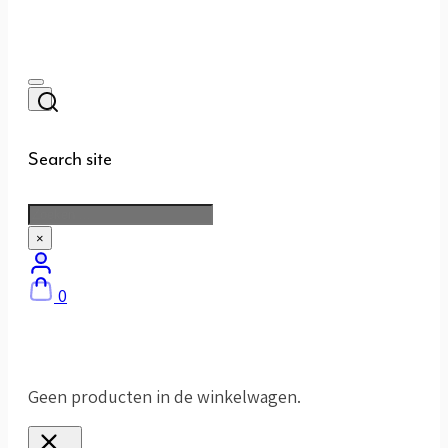
Search site
Zoeken
×
0
Geen producten in de winkelwagen.