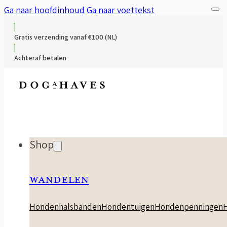
Ga naar hoofdinhoud
Ga naar voettekst
Gratis verzending vanaf €100 (NL)
Achteraf betalen
Shop
WANDELEN
Hondenhalsbanden
Hondentuigen
Hondenpenningen