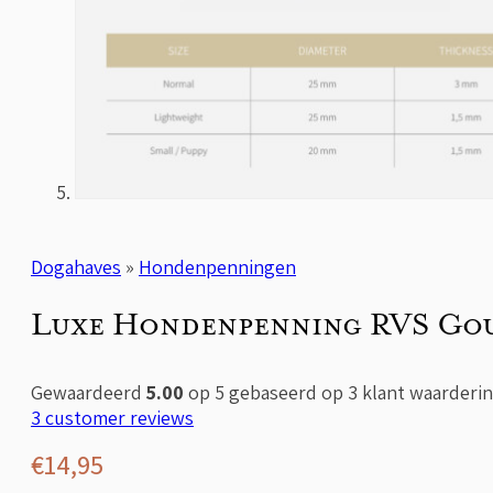
Dogahaves
»
Hondenpenningen
Luxe Hondenpenning RVS Go
Gewaardeerd
5.00
op 5 gebaseerd op
3
klant waarderi
3
customer reviews
€
14,95