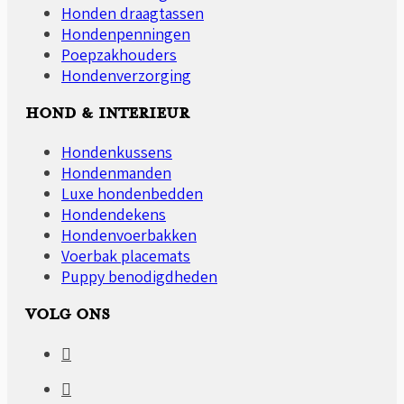
Honden draagtassen
Hondenpenningen
Poepzakhouders
Hondenverzorging
HOND & INTERIEUR
Hondenkussens
Hondenmanden
Luxe hondenbedden
Hondendekens
Hondenvoerbakken
Voerbak placemats
Puppy benodigdheden
VOLG ONS