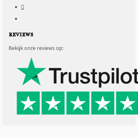
REVIEWS
Bekijk onze reviews op: