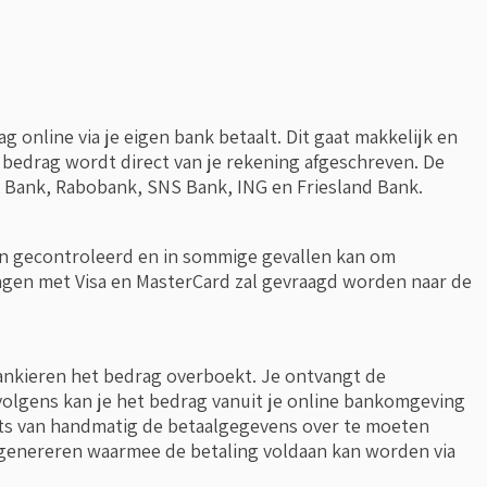
 online via je eigen bank betaalt. Dit gaat makkelijk en
 bedrag wordt direct van je rekening afgeschreven. De
O Bank, Rabobank, SNS Bank, ING en Friesland Bank.
en gecontroleerd en in sommige gevallen kan om
ngen met Visa en MasterCard zal gevraagd worden naar de
bankieren het bedrag overboekt. Je ontvangt de
rvolgens kan je het bedrag vanuit je online bankomgeving
ats van handmatig de betaalgegevens over te moeten
e genereren waarmee de betaling voldaan kan worden via