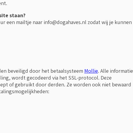
ent.
site staan?
uur een mailtje naar
info@dogahaves.nl
zodat wij je kunnen
den beveiligd door het betaalsysteem
Mollie
. Alle informatie
aling, wordt gecodeerd via het SSL-protocol. Deze
pt of gebruikt door derden. Ze worden ook niet bewaard
etalingsmogelijkheden: