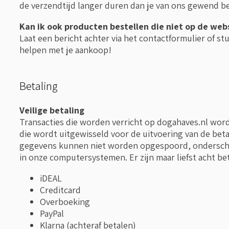
de verzendtijd langer duren dan je van ons gewend b
Kan ik ook producten bestellen die niet op de web
Laat een bericht achter via het contactformulier of st
helpen met je aankoop!
Betaling
Veilige betaling
Transacties die worden verricht op dogahaves.nl wor
die wordt uitgewisseld voor de uitvoering van de bet
gegevens kunnen niet worden opgespoord, ondersche
in onze computersystemen. Er zijn maar liefst acht b
iDEAL
Creditcard
Overboeking
PayPal
Klarna (achteraf betalen)