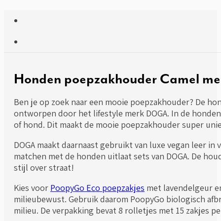
Honden poepzakhouder Camel met
Ben je op zoek naar een mooie poepzakhouder? De hond
ontworpen door het lifestyle merk DOGA. In de honden 
of hond. Dit maakt de mooie poepzakhouder super unie
DOGA maakt daarnaast gebruikt van luxe vegan leer in v
matchen met de honden uitlaat sets van DOGA. De houder
stijl over straat!
Kies voor
PoopyGo Eco poepzakjes
met lavendelgeur en
milieubewust. Gebruik daarom PoopyGo biologisch afbr
milieu. De verpakking bevat 8 rolletjes met 15 zakjes per