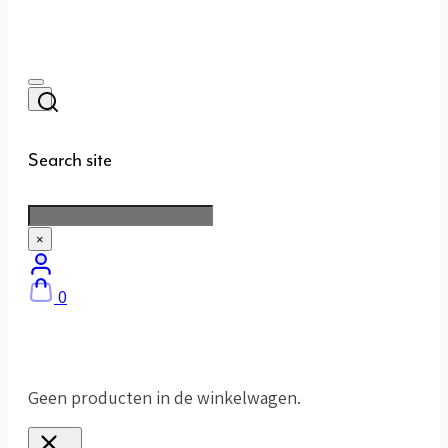
Search site
Zoeken
×
0
Geen producten in de winkelwagen.