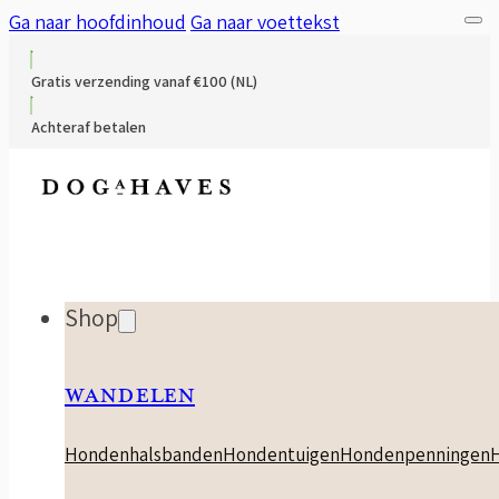
Ga naar hoofdinhoud
Ga naar voettekst
Gratis verzending vanaf €100 (NL)
Achteraf betalen
Shop
WANDELEN
Hondenhalsbanden
Hondentuigen
Hondenpenningen