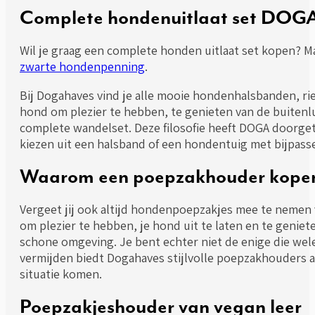
Complete hondenuitlaat set DOG
Wil je graag een complete honden uitlaat set kopen?
zwarte hondenpenning
.
Bij Dogahaves vind je alle mooie hondenhalsbanden, r
hond om plezier te hebben, te genieten van de buitenl
complete wandelset. Deze filosofie heeft DOGA doorget
kiezen uit een halsband of een hondentuig met bijpas
Waarom een poepzakhouder kope
Vergeet jij ook altijd hondenpoepzakjes mee te nemen
om plezier te hebben, je hond uit te laten en te genie
schone omgeving. Je bent echter niet de enige die wel
vermijden biedt Dogahaves stijlvolle poepzakhouders a
situatie komen.
Poepzakjeshouder van vegan leer