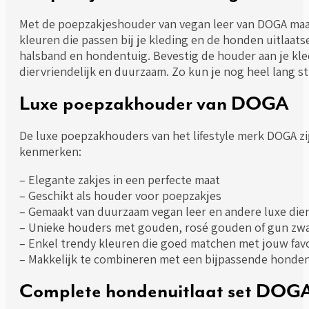
Met de poepzakjeshouder van vegan leer van DOGA maak 
kleuren die passen bij je kleding en de honden uitla
halsband en hondentuig. Bevestig de houder aan je kled
diervriendelijk en duurzaam. Zo kun je nog heel lang s
Luxe poepzakhouder van DOGA
De luxe poepzakhouders van het lifestyle merk DOGA z
kenmerken:
– Elegante zakjes in een perfecte maat
– Geschikt als houder voor poepzakjes
– Gemaakt van duurzaam vegan leer en andere luxe dier
– Unieke houders met gouden, rosé gouden of gun zwa
– Enkel trendy kleuren die goed matchen met jouw favo
– Makkelijk te combineren met een bijpassende hond
Complete hondenuitlaat set DOG