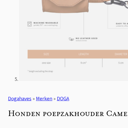
Dogahaves
»
Merken
»
DOGA
Honden poepzakhouder Camel