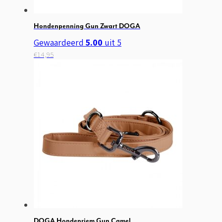
Hondenpenning Gun Zwart DOGA
Gewaardeerd
5.00
uit 5
€
14,95
DOGA Hondenriem Gun Camel