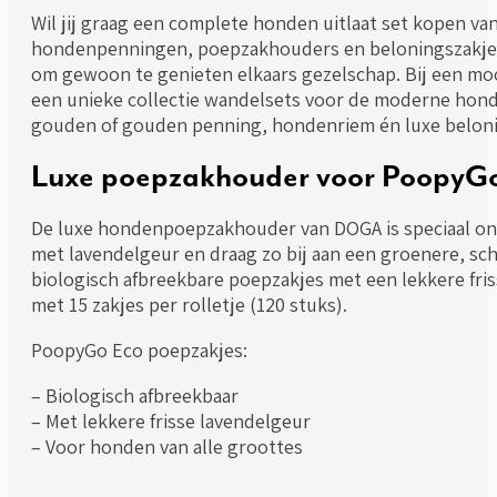
Wil jij graag een complete honden uitlaat set kopen va
hondenpenningen, poepzakhouders en beloningszakjes v
om gewoon te genieten elkaars gezelschap. Bij een mo
een unieke collectie wandelsets voor de moderne hond 
gouden of gouden penning, hondenriem én luxe beloni
Luxe poepzakhouder voor PoopyGo
De luxe hondenpoepzakhouder van DOGA is speciaal o
met lavendelgeur en draag zo bij aan een groenere, s
biologisch afbreekbare poepzakjes met een lekkere fris
met 15 zakjes per rolletje (120 stuks).
PoopyGo Eco poepzakjes:
– Biologisch afbreekbaar
– Met lekkere frisse lavendelgeur
– Voor honden van alle groottes