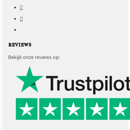
REVIEWS
Bekijk onze reviews op: