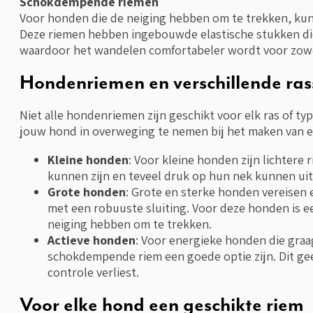
Schokdempende riemen
Voor honden die de neiging hebben om te trekken, ku
Deze riemen hebben ingebouwde elastische stukken di
waardoor het wandelen comfortabeler wordt voor zowel
Hondenriemen en verschillende ras
Niet alle hondenriemen zijn geschikt voor elk ras of ty
jouw hond in overweging te nemen bij het maken van e
Kleine honden
: Voor kleine honden zijn lichter
kunnen zijn en teveel druk op hun nek kunnen ui
Grote honden
: Grote en sterke honden vereisen 
met een robuuste sluiting. Voor deze honden is ee
neiging hebben om te trekken.
Actieve honden
: Voor energieke honden die graa
schokdempende riem een goede optie zijn. Dit ge
controle verliest.
Voor elke hond een geschikte riem