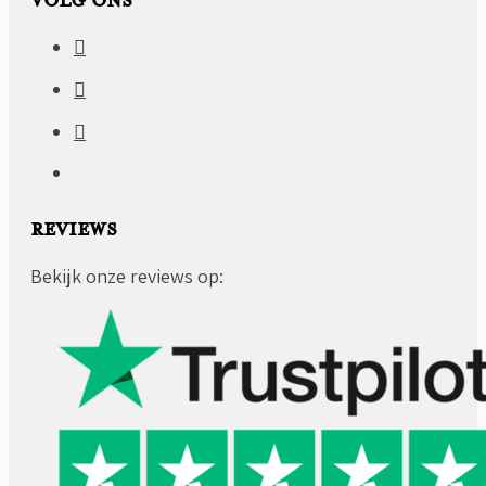
VOLG ONS
REVIEWS
Bekijk onze reviews op: