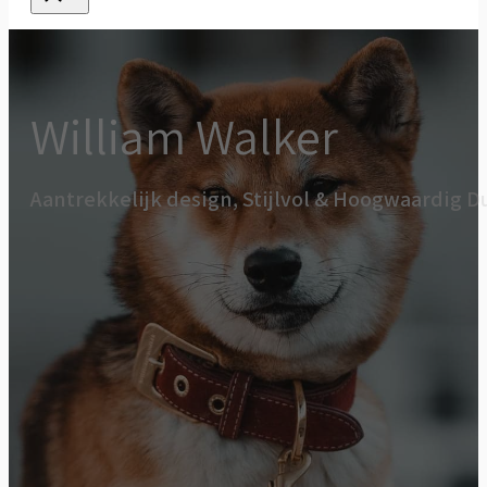
William Walker
Aantrekkelijk design, Stijlvol & Hoogwaardig Du