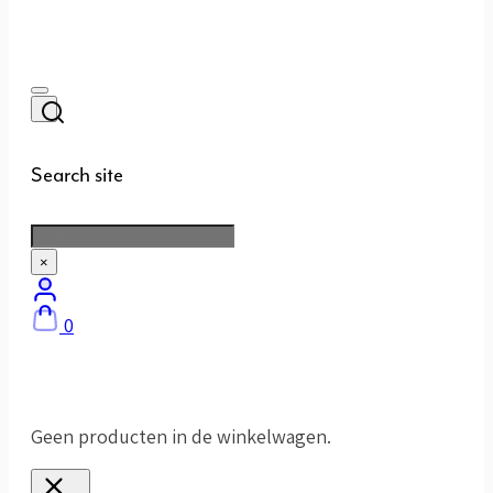
Search site
Zoeken
×
0
Geen producten in de winkelwagen.