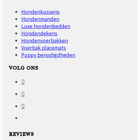
Hondenkussens
Hondenmanden
Luxe hondenbedden
Hondendekens
Hondenvoerbakken
Voerbak placemats
Puppy benodigdheden
VOLG ONS
REVIEWS