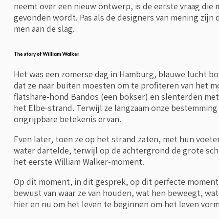
neemt over een nieuw ontwerp, is de eerste vraag die men
gevonden wordt. Pas als de designers van mening zijn da
men aan de slag.
The story of William Walker
Het was een zomerse dag in Hamburg, blauwe lucht bov
dat ze naar buiten moesten om te profiteren van het 
flatshare-hond Bandos (een bokser) en slenterden met 
het Elbe-strand. Terwijl ze langzaam onze bestemming
ongrijpbare betekenis ervan.
Even later, toen ze op het strand zaten, met hun voete
water dartelde, terwijl op de achtergrond de grote sc
het eerste William Walker-moment.
Op dit moment, in dit gesprek, op dit perfecte momen
bewust van waar ze van houden, wat hen beweegt, wat h
hier en nu om het leven te beginnen om het leven vor