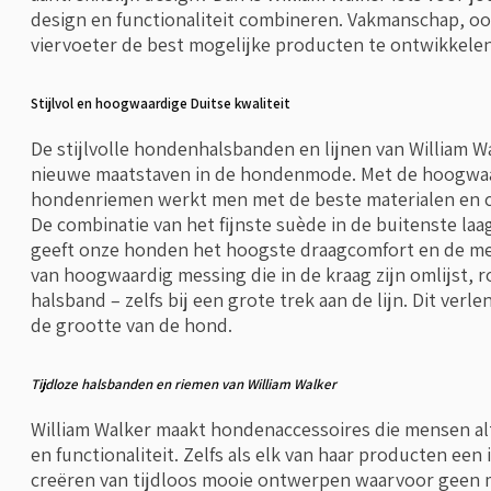
design en functionaliteit combineren. Vakmanschap, oo
viervoeter de best mogelijke producten te ontwikkelen z
Stijlvol en hoogwaardige Duitse kwaliteit
De stijlvolle hondenhalsbanden en lijnen van William W
nieuwe maatstaven in de hondenmode. Met de hoogwaa
hondenriemen werkt men met de beste materialen en cr
De combinatie van het fijnste suède in de buitenste la
geeft onze honden het hoogste draagcomfort en de men
van hoogwaardig messing die in de kraag zijn omlijst, 
halsband – zelfs bij een grote trek aan de lijn. Dit ver
de grootte van de hond.
Tijdloze halsbanden en riemen van William Walker
William Walker maakt hondenaccessoires die mensen alt
en functionaliteit. Zelfs als elk van haar producten een i
creëren van tijdloos mooie ontwerpen waarvoor geen 