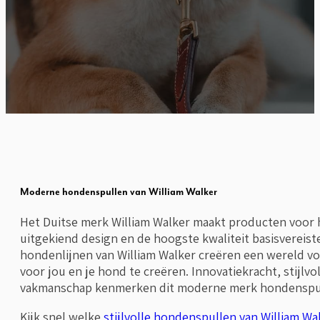
Moderne hondenspullen van William Walker
Het Duitse merk William Walker maakt producten voor h
uitgekiend design en de hoogste kwaliteit basisverei
hondenlijnen van William Walker creëren een wereld vo
voor jou en je hond te creëren. Innovatiekracht, stijlv
vakmanschap kenmerken dit moderne merk hondenspu
Kijk snel welke
stijlvolle hondenspullen van William Wa