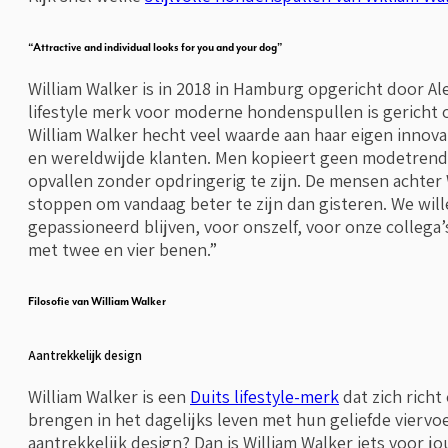
“Attractive and individual looks for you and your dog”
William Walker is in 2018 in Hamburg opgericht door A
lifestyle merk voor moderne hondenspullen is gericht 
William Walker hecht veel waarde aan haar eigen innov
en wereldwijde klanten. Men kopieert geen modetrends
opvallen zonder opdringerig te zijn. De mensen achter 
stoppen om vandaag beter te zijn dan gisteren. We wil
gepassioneerd blijven, voor onszelf, voor onze collega
met twee en vier benen.”
Filosofie van William Walker
Aantrekkelijk design
William Walker is een
Duits lifestyle-merk
dat zich richt
brengen in het dagelijks leven met hun geliefde viervo
aantrekkelijk design? Dan is William Walker iets voor j