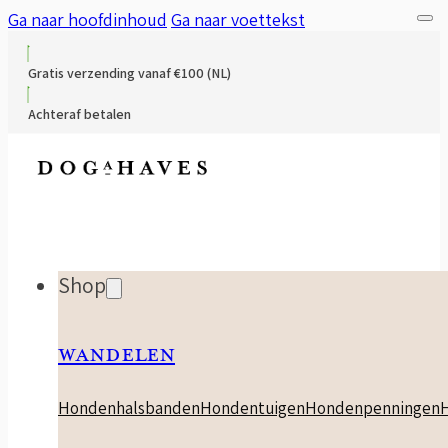
Ga naar hoofdinhoud
Ga naar voettekst
Gratis verzending vanaf €100 (NL)
Achteraf betalen
Shop
WANDELEN
Hondenhalsbanden
Hondentuigen
Hondenpenningen