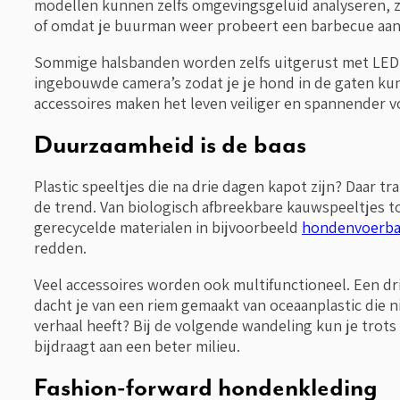
modellen kunnen zelfs omgevingsgeluid analyseren, zo
of omdat je buurman weer probeert een barbecue aan
Sommige halsbanden worden zelfs uitgerust met LED-v
ingebouwde camera’s zodat je je hond in de gaten kunt
accessoires maken het leven veiliger en spannender v
Duurzaamheid is de baas
Plastic speeltjes die na drie dagen kapot zijn? Daar t
de trend. Van biologisch afbreekbare kauwspeeltjes 
gerecycelde materialen in bijvoorbeeld
hondenvoerb
redden.
Veel accessoires worden ook multifunctioneel. Een dri
dacht je van een riem gemaakt van oceaanplastic die n
verhaal heeft? Bij de volgende wandeling kun je trots
bijdraagt aan een beter milieu.
Fashion-forward hondenkleding