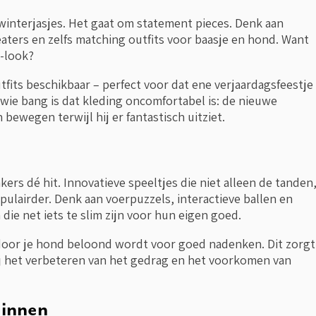
interjasjes. Het gaat om statement pieces. Denk aan
aters en zelfs matching outfits voor baasje en hond. Want
r-look?
utfits beschikbaar – perfect voor dat ene verjaardagsfeestje
 wie bang is dat kleding oncomfortabel is: de nieuwe
 bewegen terwijl hij er fantastisch uitziet.
kers dé hit. Innovatieve speeltjes die niet alleen de tanden
lairder. Denk aan voerpuzzels, interactieve ballen en
die net iets te slim zijn voor hun eigen goed.
ardoor je hond beloond wordt voor goed nadenken. Dit zorgt
bij het verbeteren van het gedrag en het voorkomen van
ginnen