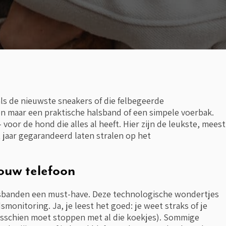
ls de nieuwste sneakers of die felbegeerde
en maar een praktische halsband of een simpele voerbak.
– voor de hond die alles al heeft. Hier zijn de leukste, meest
jaar gegarandeerd laten stralen op het
ouw telefoon
halsbanden een must-have. Deze technologische wondertjes
onitoring. Ja, je leest het goed: je weet straks of je
misschien moet stoppen met al die koekjes). Sommige