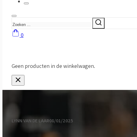
Zoeken
0
Geen producten in de winkelwagen.
LYNN VAN DE LAAR
08/01/2025