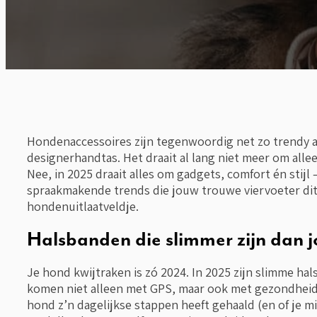
Hondenaccessoires zijn tegenwoordig net zo trendy a
designerhandtas. Het draait al lang niet meer om alle
Nee, in 2025 draait alles om gadgets, comfort én stijl 
spraakmakende trends die jouw trouwe viervoeter dit 
hondenuitlaatveldje.
Halsbanden die slimmer zijn dan j
Je hond kwijtraken is zó 2024. In 2025 zijn slimme 
komen niet alleen met GPS, maar ook met gezondheidsm
hond z’n dagelijkse stappen heeft gehaald (en of je 