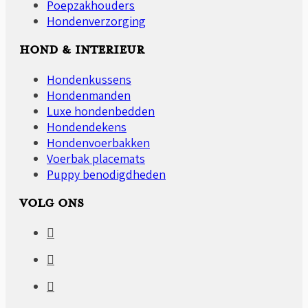
Poepzakhouders
Hondenverzorging
HOND & INTERIEUR
Hondenkussens
Hondenmanden
Luxe hondenbedden
Hondendekens
Hondenvoerbakken
Voerbak placemats
Puppy benodigdheden
VOLG ONS