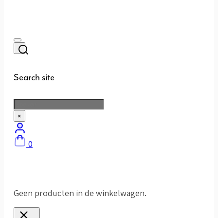
Search site
Zoeken
×
0
Geen producten in de winkelwagen.