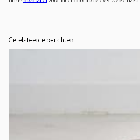
nu de
maattabel
voor meer informatie over welke halsb
Gerelateerde berichten