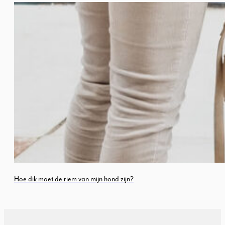
Hoe dik moet de riem van mijn hond zijn?