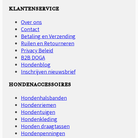
KLANTENSERVICE
Over ons
Contact
Betaling en Verzending
Ruilen en Retourneren
Privacy Beleid
B2B DOGA
Hondenblog
Inschrijven nieuwsbrief
HONDENACCESSOIRES
Hondenhalsbanden
Hondenriemen
Hondentuigen
Hondenkleding
Honden draagtassen
Hondenpenningen