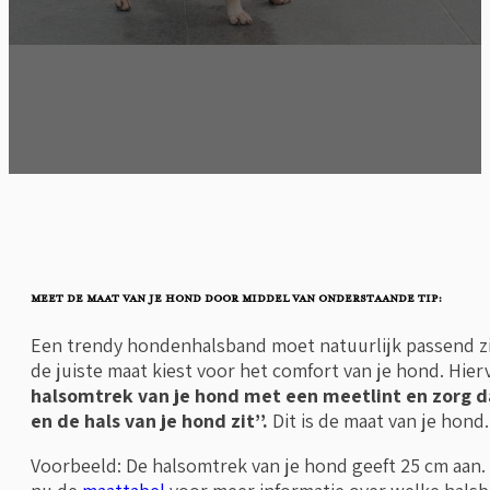
Meet de maat van je hond door middel van onderstaande tip:
Een trendy hondenhalsband moet natuurlijk passend zij
de juiste maat kiest voor het comfort van je hond. Hie
halsomtrek van je hond met een meetlint
en zo
rg d
en de hals van je hond zit’’.
Dit is de maat van je hond
Voorbeeld: De halsomtrek van je hond geeft 25 cm aan. 