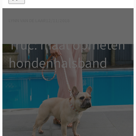
LYNN VAN DE LAAR
12/11/2018
Truc: maat opmeten
hondenhalsband