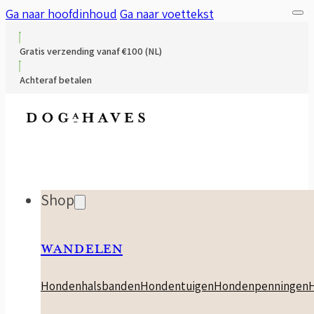
Ga naar hoofdinhoud
Ga naar voettekst
Gratis verzending vanaf €100 (NL)
Achteraf betalen
Shop
WANDELEN
Hondenhalsbanden
Hondentuigen
Hondenpenningen