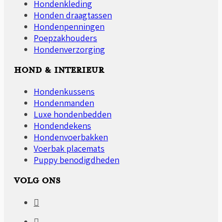
Hondenkleding
Honden draagtassen
Hondenpenningen
Poepzakhouders
Hondenverzorging
HOND & INTERIEUR
Hondenkussens
Hondenmanden
Luxe hondenbedden
Hondendekens
Hondenvoerbakken
Voerbak placemats
Puppy benodigdheden
VOLG ONS