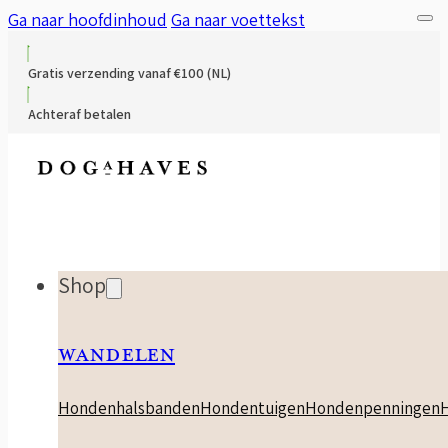
Ga naar hoofdinhoud
Ga naar voettekst
Gratis verzending vanaf €100 (NL)
Achteraf betalen
Shop
WANDELEN
Hondenhalsbanden
Hondentuigen
Hondenpenningen