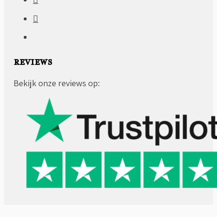
REVIEWS
Bekijk onze reviews op: