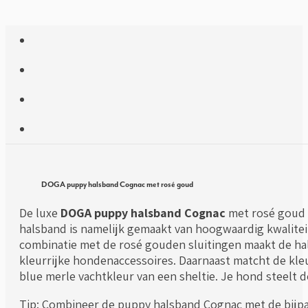
DOGA puppy halsband Cognac met rosé goud
De luxe
DOGA puppy halsband Cognac
met rosé goud i
halsband is namelijk gemaakt van hoogwaardig kwaliteit 
combinatie met de rosé gouden sluitingen maakt de hal
kleurrijke hondenaccessoires. Daarnaast matcht de kle
blue merle vachtkleur van een sheltie. Je hond steel
Tip: Combineer de puppy halsband Cognac met de bij