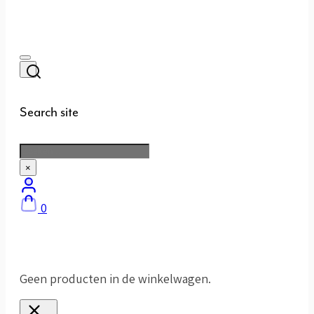
Search site
Zoeken
×
0
Geen producten in de winkelwagen.