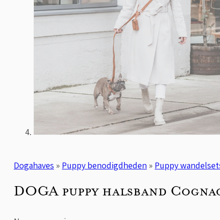
Dogahaves
»
Puppy benodigdheden
»
Puppy wandelset
DOGA puppy halsband Cogna