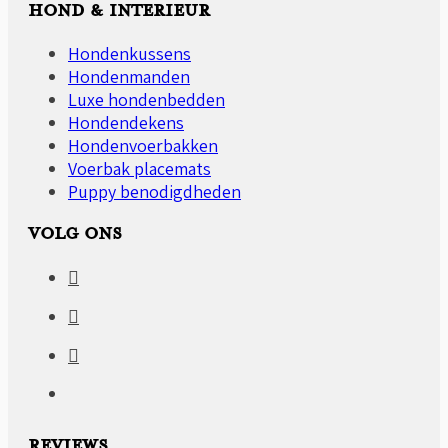
HOND & INTERIEUR
Hondenkussens
Hondenmanden
Luxe hondenbedden
Hondendekens
Hondenvoerbakken
Voerbak placemats
Puppy benodigdheden
VOLG ONS
REVIEWS