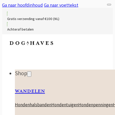
Ga naar hoofdinhoud
Ga naar voettekst
Gratis verzending vanaf €100 (NL)
Achteraf betalen
Shop
WANDELEN
Hondenhalsbanden
Hondentuigen
Hondenpenningen