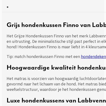
Grijs hondenkussen Finno van Lab
Het Grijze Hondenkussen Finno van het merk Labbvenn 
en uitrusting. De minimalistische stijl past perfect in e
hond! Hondenkussen Finno is maar liefst in 4 kleursame
Tip: match hondenkussen Finno met een
hondendeken
Hoogwaardige kwaliteit hondenku
Het matras is voorzien van hoogwaardig luchtdoorlate
gevormd naar het lichaam van de hond. Het matras bied
weefselstructuur, waardoor je het hondenkussen gemakk
Luxe hondenkussens van Labbvenn