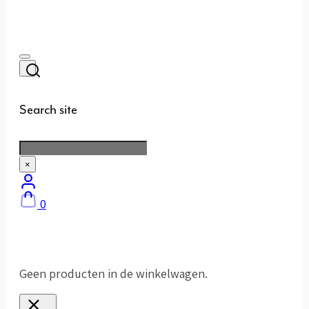
Search site
Zoeken
×
0
Geen producten in de winkelwagen.