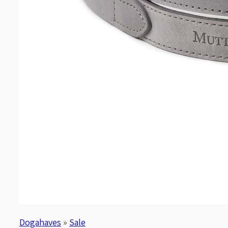
Dogahaves
»
Sale