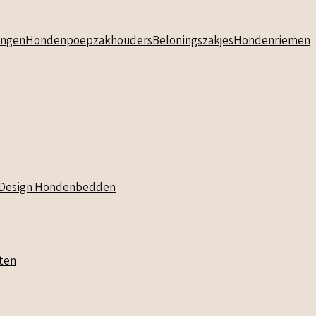
ngen
Hondenpoepzakhouders
Beloningszakjes
Hondenriemen
Design Hondenbedden
ten