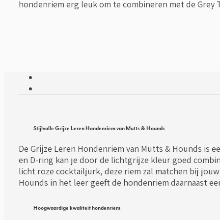
hondenriem erg leuk om te combineren met de Grey 
Stijlvolle Grijze Leren Hondenriem van Mutts & Hounds
De Grijze Leren Hondenriem van Mutts & Hounds is een
en D-ring kan je door de lichtgrijze kleur goed combi
licht roze cocktailjurk, deze riem zal matchen bij jou
Hounds in het leer geeft de hondenriem daarnaast een
Hoogwaardige kwaliteit hondenriem