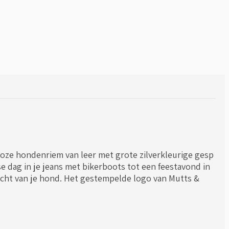
loze hondenriem van leer met grote zilverkleurige gesp
e dag in je jeans met bikerboots tot een feestavond in
 vacht van je hond. Het gestempelde logo van Mutts &