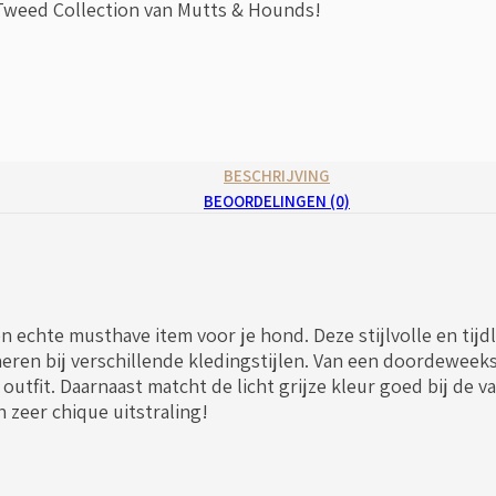
Tweed Collection van Mutts & Hounds!
BESCHRIJVING
BEOORDELINGEN (0)
 echte musthave item voor je hond. Deze stijlvolle en tijd
neren bij verschillende kledingstijlen. Van een doordeweeks
w outfit. Daarnaast matcht de licht grijze kleur goed bij de
 zeer chique uitstraling!