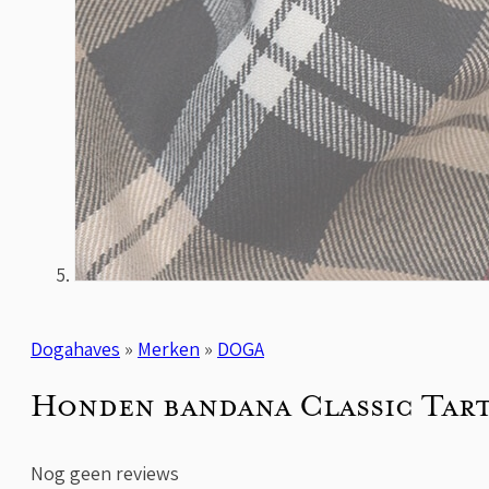
Dogahaves
»
Merken
»
DOGA
Honden bandana Classic Tar
Nog geen reviews