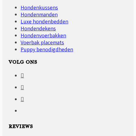
Hondenkussens
Hondenmanden
Luxe hondenbedden
Hondendekens
Hondenvoerbakken
Voerbak placemats
Puppy benodigdheden
VOLG ONS
REVIEWS