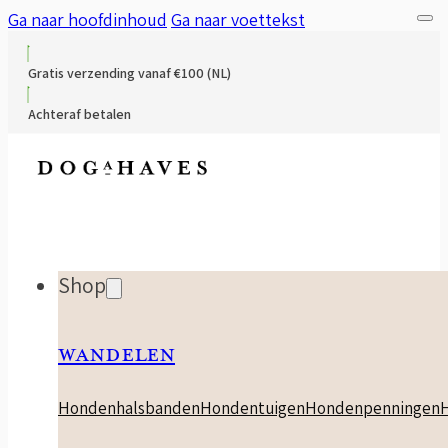
Ga naar hoofdinhoud
Ga naar voettekst
Gratis verzending vanaf €100 (NL)
Achteraf betalen
Shop
WANDELEN
Hondenhalsbanden
Hondentuigen
Hondenpenningen