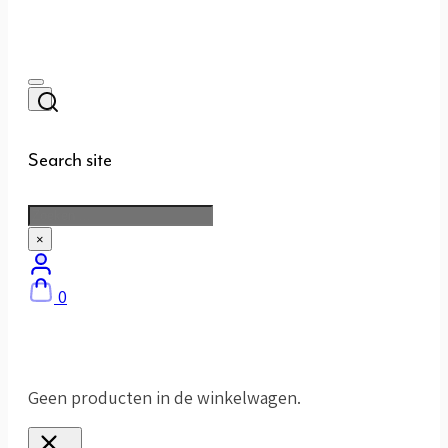
Search site
Zoeken
×
0
Geen producten in de winkelwagen.