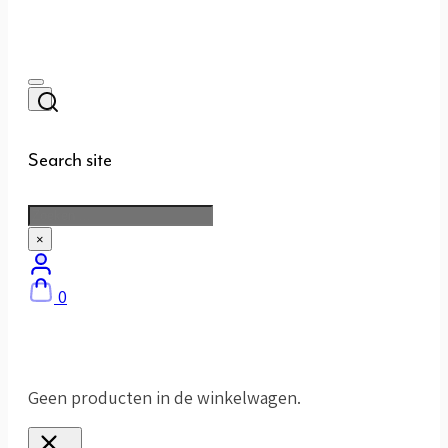
Search site
Zoeken
×
0
Geen producten in de winkelwagen.