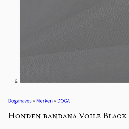
Dogahaves
»
Merken
»
DOGA
Honden bandana Voile Black