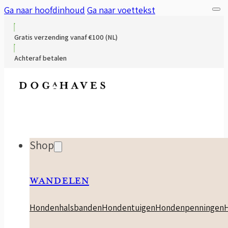
Ga naar hoofdinhoud
Ga naar voettekst
Gratis verzending vanaf €100 (NL)
Achteraf betalen
Shop
WANDELEN
Hondenhalsbanden
Hondentuigen
Hondenpenningen