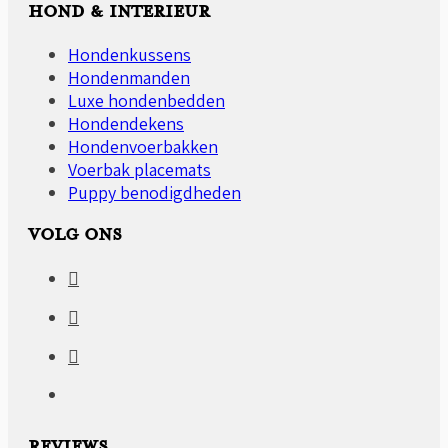
HOND & INTERIEUR
Hondenkussens
Hondenmanden
Luxe hondenbedden
Hondendekens
Hondenvoerbakken
Voerbak placemats
Puppy benodigdheden
VOLG ONS
REVIEWS