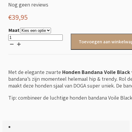
Nog geen reviews
€
39,95
Maat
Honden
Toevoegen aan winkelwa
bandana
Voile
Black
aantal
Met de elegante zwarte
Honden Bandana Voile Black
bandana’s zijn momenteel helemaal hip & trendy. Rol d
maakt deze honden sjaal van DOGA super uniek. De banda
Tip: combineer de luchtige honden bandana Voile Black