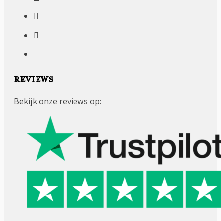
REVIEWS
Bekijk onze reviews op: