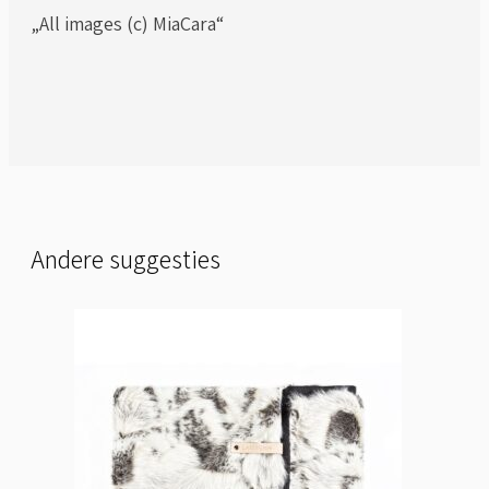
„All images (c) MiaCara“
Andere suggesties