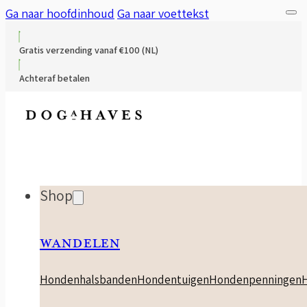
Ga naar hoofdinhoud
Ga naar voettekst
Gratis verzending vanaf €100 (NL)
Achteraf betalen
Shop
WANDELEN
Hondenhalsbanden
Hondentuigen
Hondenpenningen