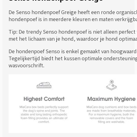
De Senso hondenpoef Greige heeft een ronde organische
hondenpoef is in meerdere kleuren en maten verkrijgba
Tip: De trendy Senso hondenpoef is niet alleen perfec
met het lichaam van je hond, waardoor je hond optimaal
De hondenpoef Senso is enkel gemaakt van hoogwaardige
Tegelijkertijd biedt het kussen optimale ondersteunin
wasvoorschrift.