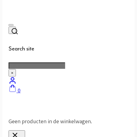
Search site
Zoeken
×
0
Geen producten in de winkelwagen.