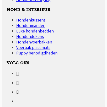
HOND & INTERIEUR
Hondenkussens
Hondenmanden
Luxe hondenbedden
Hondendekens
Hondenvoerbakken
Voerbak placemats
Puppy benodigdheden
VOLG ONS