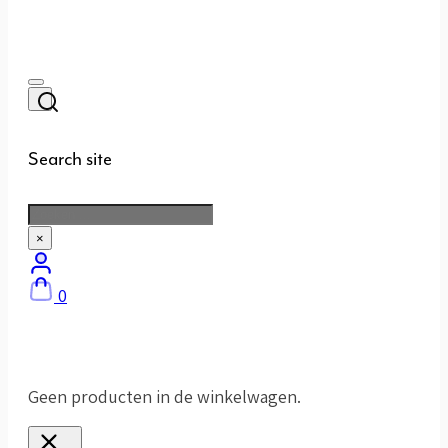
Search site
Zoeken
×
0
Geen producten in de winkelwagen.