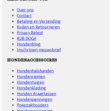
Over ons
Contact
Betaling en Verzending
Ruilen en Retourneren
Privacy Beleid
B2B DOGA
Hondenblog
Inschrijven nieuwsbrief
HONDENACCESSOIRES
Hondenhalsbanden
Hondenriemen
Hondentuigen
Hondenkleding
Honden draagtassen
Hondenpenningen
Poepzakhouders
Hondenverzorging