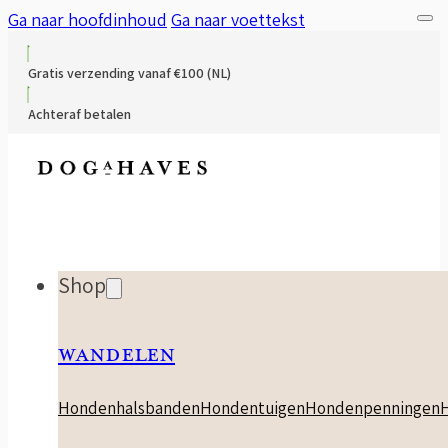
Ga naar hoofdinhoud
Ga naar voettekst
Gratis verzending vanaf €100 (NL)
Achteraf betalen
Shop
WANDELEN
Hondenhalsbanden
Hondentuigen
Hondenpenningen