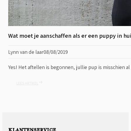
Wat moet je aanschaffen als er een puppy in hu
Lynn van de laar
08/08/2019
Yes! Het aftellen is begonnen, jullie pup is misschien a
LEES ARTIKEL
KLANTENSERVICE