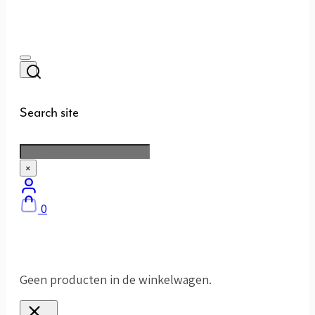
Search site
Zoeken
×
0
Geen producten in de winkelwagen.