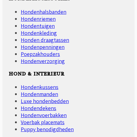
Hondenhalsbanden
Hondenriemen
Hondentuigen
Hondenkleding
Honden draagtassen
Hondenpenningen
Poepzakhouders
Hondenverzorging
HOND & INTERIEUR
Hondenkussens
Hondenmanden
Luxe hondenbedden
Hondendekens
Hondenvoerbakken
Voerbak placemats
Puppy benodigdheden