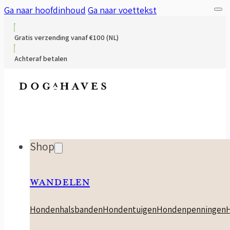
Ga naar hoofdinhoud
Ga naar voettekst
Gratis verzending vanaf €100 (NL)
Achteraf betalen
Shop
WANDELEN
Hondenhalsbanden
Hondentuigen
Hondenpenningen