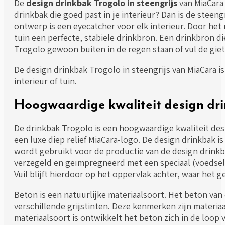
De
design drinkbak Trogolo in steengrijs
van MiaCara
drinkbak die goed past in je interieur? Dan is de stee
ontwerp is een eyecatcher voor elk interieur. Door het 
tuin een perfecte, stabiele drinkbron. Een drinkbron di
Trogolo gewoon buiten in de regen staan of vul de giet
De design drinkbak Trogolo in steengrijs van MiaCara is
interieur of tuin.
Hoogwaardige kwaliteit design dr
De drinkbak Trogolo is een hoogwaardige kwaliteit desi
een luxe diep reliëf MiaCara-logo. De design drinkbak i
wordt gebruikt voor de productie van de design drinkb
verzegeld en geïmpregneerd met een speciaal (voedselv
Vuil blijft hierdoor op het oppervlak achter, waar he
Beton is een natuurlijke materiaalsoort. Het beton van
verschillende grijstinten. Deze kenmerken zijn materiaa
materiaalsoort is ontwikkelt het beton zich in de loop