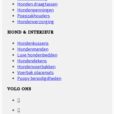
Honden draagtassen
Hondenpenningen
Poepzakhouders
Hondenverzorging
HOND & INTERIEUR
Hondenkussens
Hondenmanden
Luxe hondenbedden
Hondendekens
Hondenvoerbakken
Voerbak placemats
Puppy benodigdheden
VOLG ONS