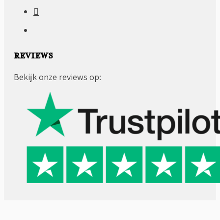
REVIEWS
Bekijk onze reviews op: