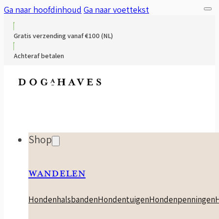
Ga naar hoofdinhoud
Ga naar voettekst
Gratis verzending vanaf €100 (NL)
Achteraf betalen
Shop
WANDELEN
Hondenhalsbanden
Hondentuigen
Hondenpenningen