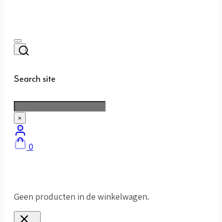
Search site
Zoeken
×
0
Geen producten in de winkelwagen.