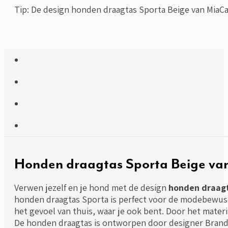
Tip: De design honden draagtas Sporta Beige van MiaC
Honden draagtas Sporta Beige v
Verwen jezelf en je hond met de design
honden draagt
honden draagtas Sporta is perfect voor de modebewuste
het gevoel van thuis, waar je ook bent. Door het mater
De honden draagtas is ontworpen door designer Brand