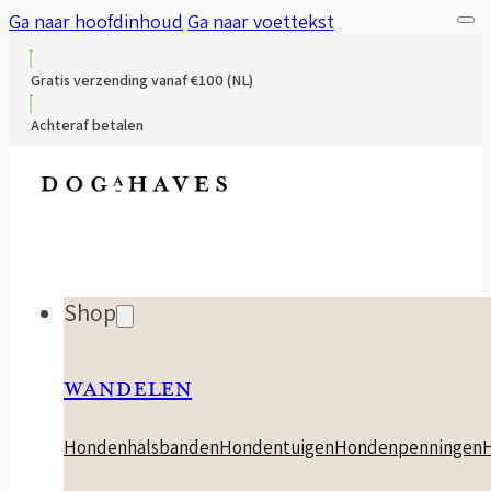
Ga naar hoofdinhoud
Ga naar voettekst
Gratis verzending vanaf €100 (NL)
Achteraf betalen
Shop
WANDELEN
Hondenhalsbanden
Hondentuigen
Hondenpenningen