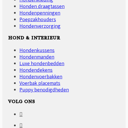
Honden draagtassen
Hondenpenningen
Poepzakhouders
Hondenverzorging
HOND & INTERIEUR
Hondenkussens
Hondenmanden
Luxe hondenbedden
Hondendekens
Hondenvoerbakken
Voerbak placemats
Puppy benodigdheden
VOLG ONS