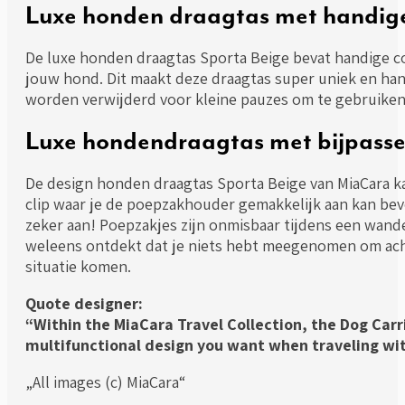
Luxe honden draagtas met handig
De luxe honden draagtas Sporta Beige bevat handige c
jouw hond. Dit maakt deze draagtas super uniek en han
worden verwijderd voor kleine pauzes om te gebruiken 
Luxe hondendraagtas met bijpass
De design honden draagtas Sporta Beige van MiaCara k
clip waar je de poepzakhouder gemakkelijk aan kan beve
zeker aan! Poepzakjes zijn onmisbaar tijdens een wande
weleens ontdekt dat je niets hebt meegenomen om achte
situatie komen.
Quote designer:
“Within the MiaCara Travel Collection, the Dog Ca
multifunctional design you want when traveling wi
„All images (c) MiaCara“