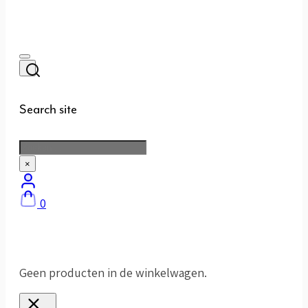
Search site
Zoeken
×
0
Geen producten in de winkelwagen.