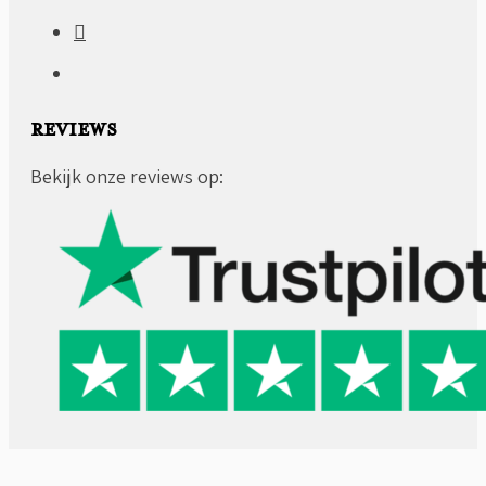
REVIEWS
Bekijk onze reviews op: