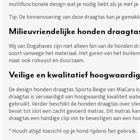
multifunctionele design wat je nodig hebt als je met je 
Tip: De binnenvoering van deze draagtas kan je gemakke
Milieuvriendelijke honden draagtas
Wij van Dogahaves zijn niet alleen fan van de honden dr
soort vanwege het materiaal. Het garen van het buitenm
maar ook robuust en duurzaam.
Veilige en kwalitatief hoogwaardi
De design honden draagtas Sporta Beige van MiaCara is
draagtas is vervaardigd van hoogwaardig kwaliteit wat
gebruikt. Verder beschikt de honden draagtas over st
bevat tot slot een zacht gevoerd matras. Dit matras ka
draagtas een handige clip om te bevestigen aan een hond
* Houdt altijd toezicht op je hond tijdens het gebruik.