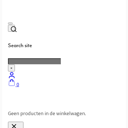
Search site
Zoeken
×
0
Geen producten in de winkelwagen.