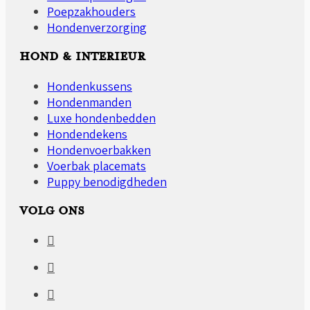
Poepzakhouders
Hondenverzorging
HOND & INTERIEUR
Hondenkussens
Hondenmanden
Luxe hondenbedden
Hondendekens
Hondenvoerbakken
Voerbak placemats
Puppy benodigdheden
VOLG ONS