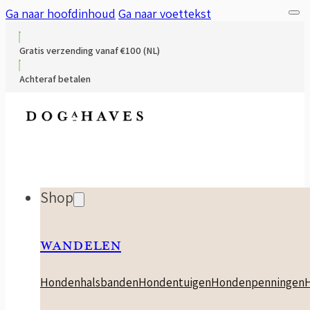
Ga naar hoofdinhoud
Ga naar voettekst
Gratis verzending vanaf €100 (NL)
Achteraf betalen
Shop
WANDELEN
Hondenhalsbanden
Hondentuigen
Hondenpenningen