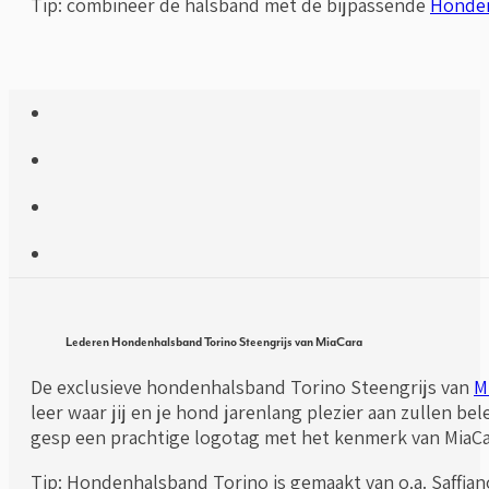
Tip: combineer de halsband met de bijpassende
Honden
Lederen Hondenhalsband Torino Steengrijs van MiaCara
De exclusieve hondenhalsband Torino Steengrijs van
M
leer waar jij en je hond jarenlang plezier aan zullen b
gesp een prachtige logotag met het kenmerk van MiaCa
Tip: Hondenhalsband Torino is gemaakt van o.a. Saffiano