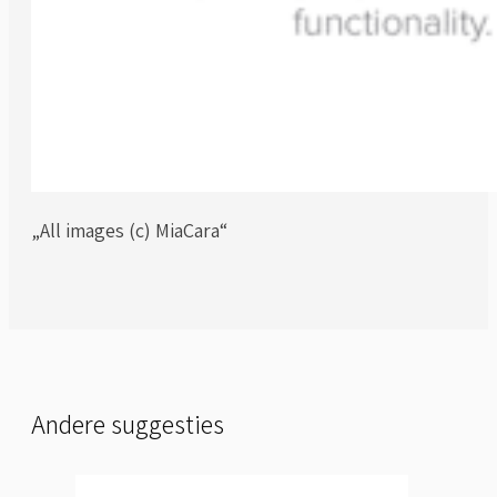
„All images (c) MiaCara“
Andere suggesties