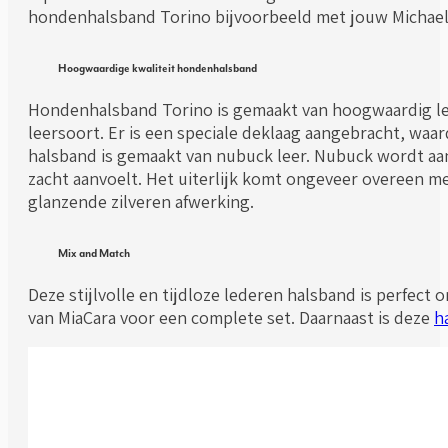
hondenhalsband Torino bijvoorbeeld met jouw Michael 
Hoogwaardige kwaliteit hondenhalsband
Hondenhalsband Torino is gemaakt van hoogwaardig lede
leersoort. Er is een speciale deklaag aangebracht, waar
halsband is gemaakt van nubuck leer. Nubuck wordt aan
zacht aanvoelt. Het uiterlijk komt ongeveer overeen me
glanzende zilveren afwerking.
Mix and Match
Deze stijlvolle en tijdloze lederen halsband is perfec
van MiaCara voor een complete set. Daarnaast is deze
h