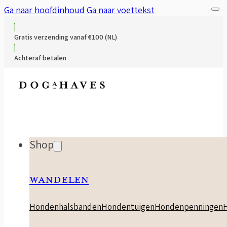
Ga naar hoofdinhoud
Ga naar voettekst
Gratis verzending vanaf €100 (NL)
Achteraf betalen
Shop
WANDELEN
Hondenhalsbanden
Hondentuigen
Hondenpenningen