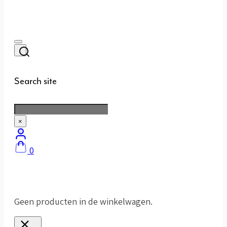
Search site
Zoeken
×
0
Geen producten in de winkelwagen.