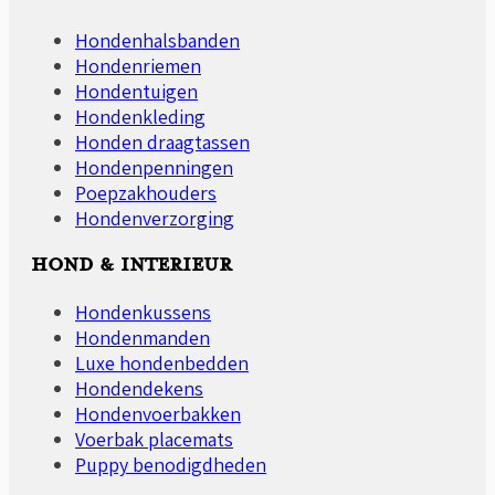
Hondenhalsbanden
Hondenriemen
Hondentuigen
Hondenkleding
Honden draagtassen
Hondenpenningen
Poepzakhouders
Hondenverzorging
HOND & INTERIEUR
Hondenkussens
Hondenmanden
Luxe hondenbedden
Hondendekens
Hondenvoerbakken
Voerbak placemats
Puppy benodigdheden