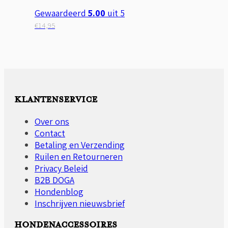
Gewaardeerd
5.00
uit 5
€
14,95
KLANTENSERVICE
Over ons
Contact
Betaling en Verzending
Ruilen en Retourneren
Privacy Beleid
B2B DOGA
Hondenblog
Inschrijven nieuwsbrief
HONDENACCESSOIRES