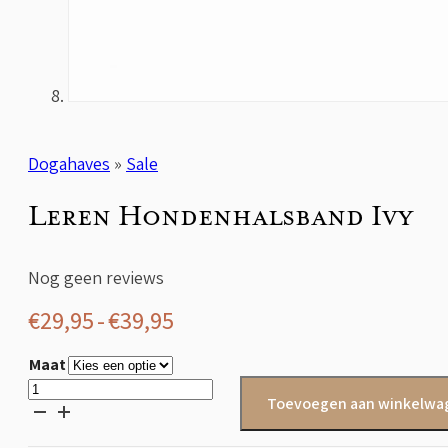
Dogahaves
»
Sale
Leren Hondenhalsband Ivy
Nog geen reviews
Prijsklasse:
€
29,95
-
€
39,95
€29,95
Maat
tot
Leren
Toevoegen aan winkelwa
Hondenhalsband
€39,95
Ivy