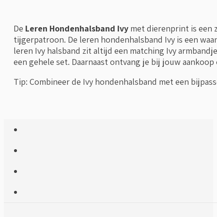
aantal
De
Leren Hondenhalsband Ivy
met dierenprint is een 
tijgerpatroon. De leren hondenhalsband Ivy is een waa
leren Ivy halsband zit altijd een matching Ivy armbandj
een gehele set. Daarnaast ontvang je bij jouw aankoop
Tip: Combineer de Ivy hondenhalsband met een bijpas