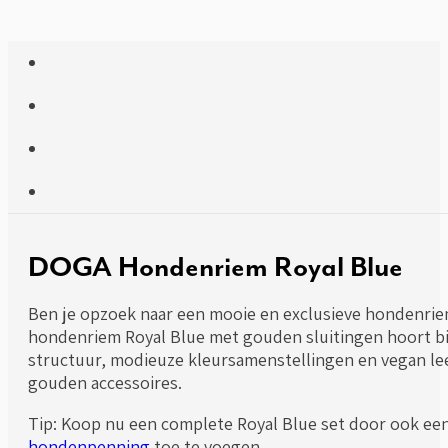
DOGA Hondenriem Royal Blue
Ben je opzoek naar een mooie en exclusieve hondenriem
hondenriem Royal Blue met gouden sluitingen hoort bij
structuur, modieuze kleursamenstellingen en vegan lee
gouden accessoires.
Tip: Koop nu een complete Royal Blue set door ook ee
hondenpenning
toe te voegen.