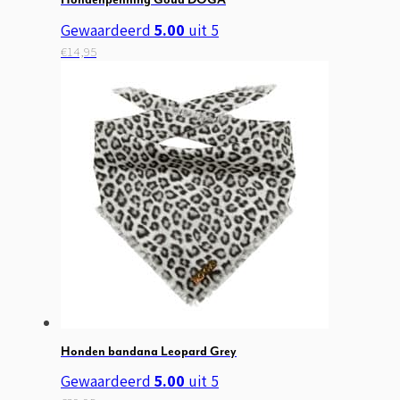
Hondenpenning Goud DOGA
Gewaardeerd
5.00
uit 5
€
14,95
Honden bandana Leopard Grey
Gewaardeerd
5.00
uit 5