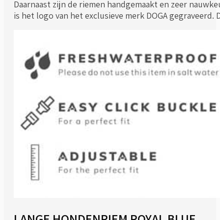
Daarnaast zijn de riemen handgemaakt en zeer nauwkeur
is het logo van het exclusieve merk DOGA gegraveerd. 
LANGE HONDENRIEM ROYAL BLUE