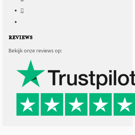
REVIEWS
Bekijk onze reviews op: