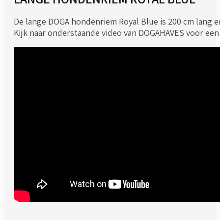
De lange DOGA hondenriem Royal Blue is 200 cm lang en
Kijk naar onderstaande video van DOGAHAVES voor een