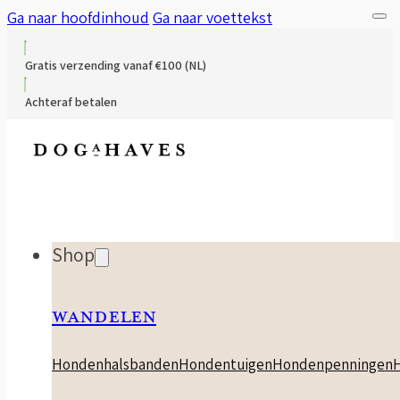
Ga naar hoofdinhoud
Ga naar voettekst
Gratis verzending vanaf €100 (NL)
Achteraf betalen
Shop
WANDELEN
Hondenhalsbanden
Hondentuigen
Hondenpenningen