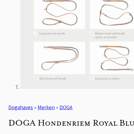
Dogahaves
»
Merken
»
DOGA
DOGA Hondenriem Royal Bl