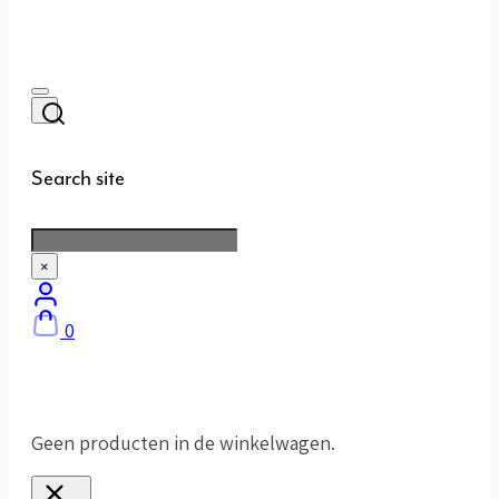
Search site
Zoeken
×
0
Geen producten in de winkelwagen.