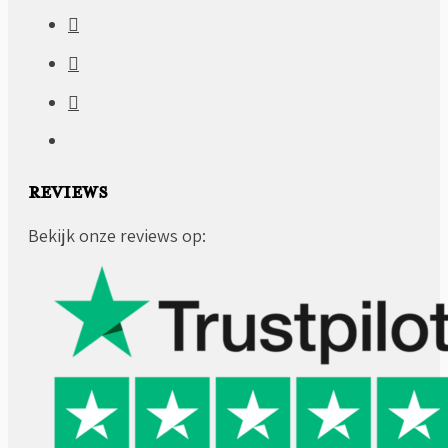
REVIEWS
Bekijk onze reviews op: