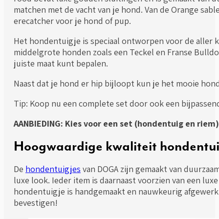
matchen met de vacht van je hond. Van de Orange sable 
erecatcher voor je hond of pup.
Het hondentuigje is speciaal ontworpen voor de aller 
middelgrote honden zoals een Teckel en Franse Bulldog.
juiste maat kunt bepalen.
Naast dat je hond er hip bijloopt kun je het mooie hon
Tip: Koop nu een complete set door ook een bijpasse
AANBIEDING: Kies voor een set (hondentuig en riem)
Hoogwaardige kwaliteit hondentui
De
hondentuigjes
van DOGA zijn gemaakt van duurzaam 
luxe look. Ieder item is daarnaast voorzien van een lu
hondentuigje is handgemaakt en nauwkeurig afgewerkt, 
bevestigen!