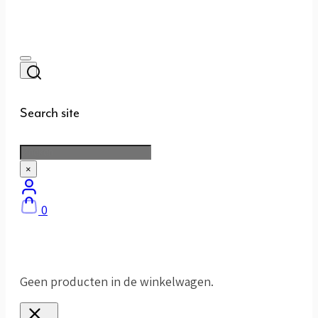
Search site
Zoeken
×
0
Geen producten in de winkelwagen.