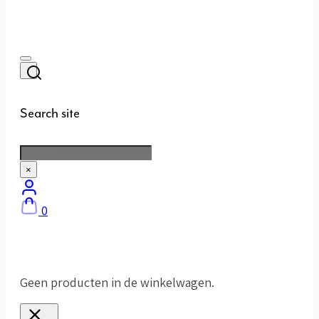
Search site
Zoeken
×
0
Geen producten in de winkelwagen.