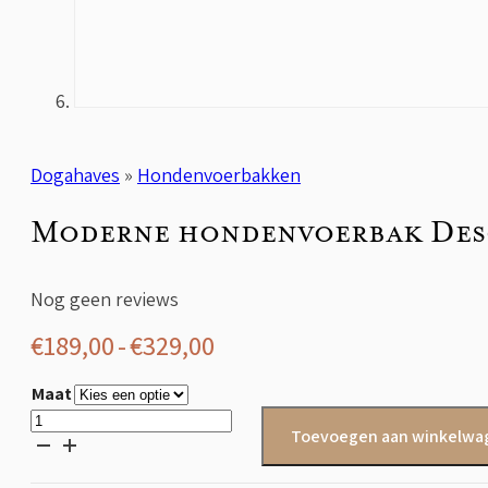
Dogahaves
»
Hondenvoerbakken
Moderne hondenvoerbak Des
Nog geen reviews
Prijsklasse:
€
189,00
-
€
329,00
€189,00
Maat
tot
Moderne
Toevoegen aan winkelwa
hondenvoerbak
€329,00
Desco