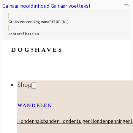
Ga naar hoofdinhoud
Ga naar voettekst
Gratis verzending vanaf €100 (NL)
Achteraf betalen
Shop
WANDELEN
Hondenhalsbanden
Hondentuigen
Hondenpenningen