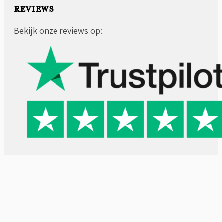
REVIEWS
Bekijk onze reviews op: