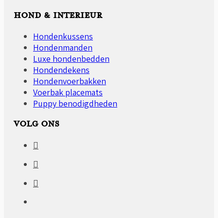
HOND & INTERIEUR
Hondenkussens
Hondenmanden
Luxe hondenbedden
Hondendekens
Hondenvoerbakken
Voerbak placemats
Puppy benodigdheden
VOLG ONS