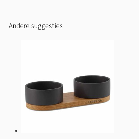
Andere suggesties