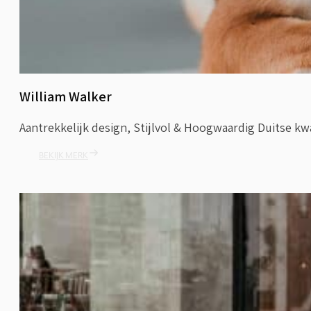
William Walker
Aantrekkelijk design, Stijlvol & Hoogwaardig Duitse kwa
BEKIJK MERK