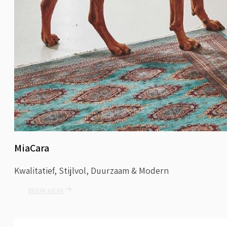
MiaCara
Kwalitatief, Stijlvol, Duurzaam & Modern
BEKIJK MERK