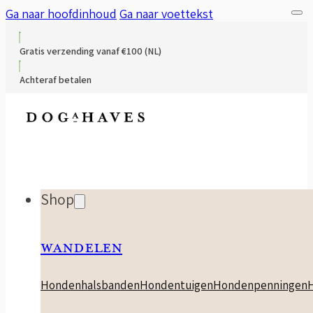
Ga naar hoofdinhoud
Ga naar voettekst
Gratis verzending vanaf €100 (NL)
Achteraf betalen
Shop
WANDELEN
Hondenhalsbanden
Hondentuigen
Hondenpenningen