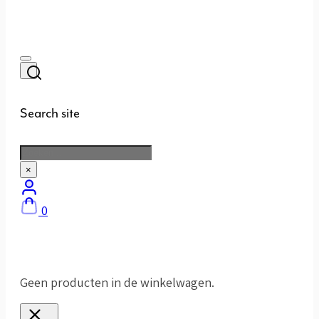
Search site
Zoeken
×
0
Geen producten in de winkelwagen.