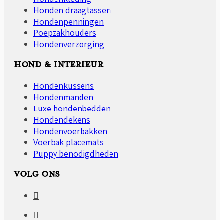
Honden draagtassen
Hondenpenningen
Poepzakhouders
Hondenverzorging
HOND & INTERIEUR
Hondenkussens
Hondenmanden
Luxe hondenbedden
Hondendekens
Hondenvoerbakken
Voerbak placemats
Puppy benodigdheden
VOLG ONS