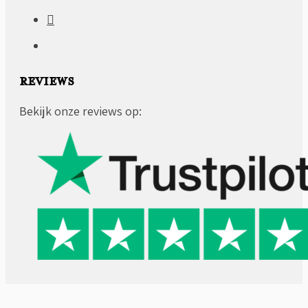
REVIEWS
Bekijk onze reviews op: