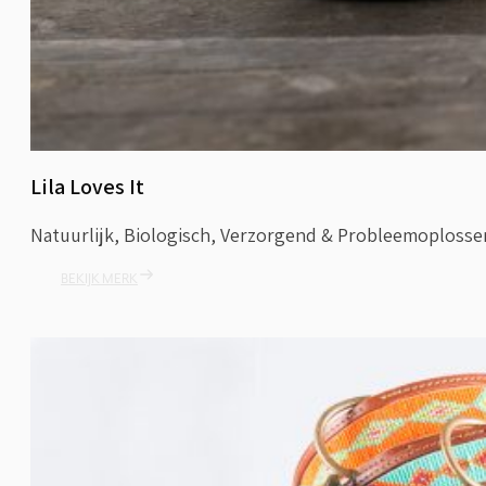
Lila Loves It
Natuurlijk, Biologisch, Verzorgend & Probleemoploss
BEKIJK MERK